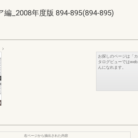
08年度版 894-895(894-895)
お探しのページは「カ
タログビューではwe
んになれます。
右ページから抽出された内容