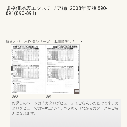
規格価格表エクステリア編_2008年度版 890-
891(890-891)
庭まわり 木樹脂シリーズ 木樹脂デッキⅡ
890
891
お探しのページは「カタログビュー」でごらんいただけます。カ
タログビューではweb上でパラパラめくりながらカタログをごら
んになれます。