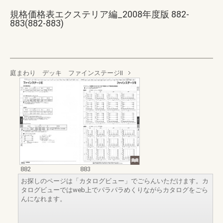
規格価格表エクステリア編_2008年度版 882-
883(882-883)
庭まわり デッキ ファインステージⅡ
882
883
お探しのページは「カタログビュー」でごらんいただけます。カ
タログビューではweb上でパラパラめくりながらカタログをごら
んになれます。