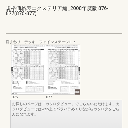
規格価格表エクステリア編_2008年度版 876-
877(876-877)
庭まわり デッキ ファインステージⅡ
876
877
お探しのページは「カタログビュー」でごらんいただけます。カ
タログビューではweb上でパラパラめくりながらカタログをごら
んになれます。