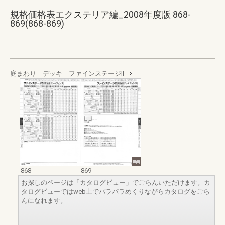
規格価格表エクステリア編_2008年度版 868-
869(868-869)
庭まわり デッキ ファインステージⅡ
868
869
お探しのページは「カタログビュー」でごらんいただけます。カ
タログビューではweb上でパラパラめくりながらカタログをごら
んになれます。