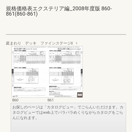
規格価格表エクステリア編_2008年度版 860-
861(860-861)
庭まわり デッキ ファインステージⅡ
860
861
お探しのページは「カタログビュー」でごらんいただけます。カ
タログビューではweb上でパラパラめくりながらカタログをごら
んになれます。