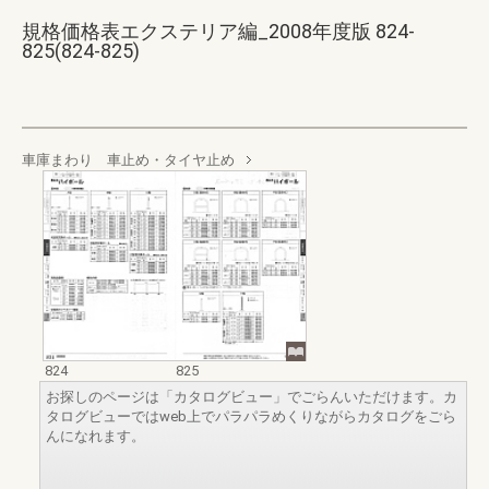
規格価格表エクステリア編_2008年度版 824-
825(824-825)
車庫まわり 車止め・タイヤ止め
824
825
お探しのページは「カタログビュー」でごらんいただけます。カ
タログビューではweb上でパラパラめくりながらカタログをごら
んになれます。