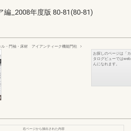
008年度版 80-81(80-81)
ネル・門袖・床材 アイアンティーク機能門柱
お探しのページは「カ
タログビューではwe
んになれます。
右ページから抽出された内容