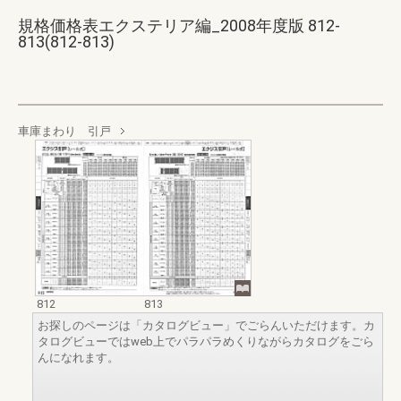
規格価格表エクステリア編_2008年度版 812-
813(812-813)
車庫まわり 引戸
812
813
お探しのページは「カタログビュー」でごらんいただけます。カ
タログビューではweb上でパラパラめくりながらカタログをごら
んになれます。