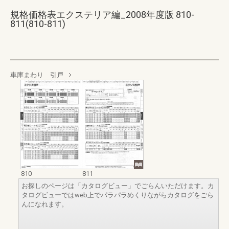
規格価格表エクステリア編_2008年度版 810-
811(810-811)
車庫まわり 引戸
810
811
お探しのページは「カタログビュー」でごらんいただけます。カ
タログビューではweb上でパラパラめくりながらカタログをごら
んになれます。