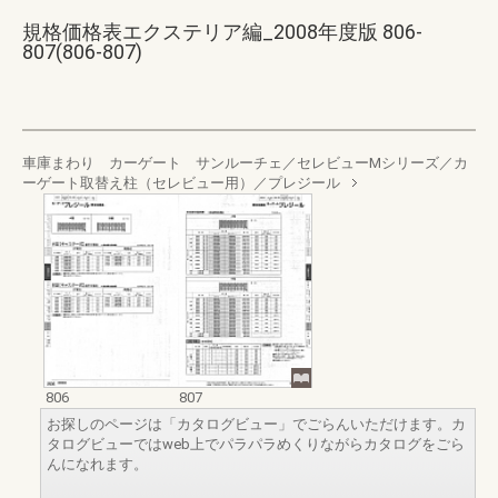
規格価格表エクステリア編_2008年度版 806-
807(806-807)
車庫まわり カーゲート サンルーチェ／セレビューMシリーズ／カ
ーゲート取替え柱（セレビュー用）／プレジール
806
807
お探しのページは「カタログビュー」でごらんいただけます。カ
タログビューではweb上でパラパラめくりながらカタログをごら
んになれます。