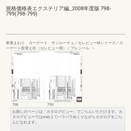
規格価格表エクステリア編_2008年度版 798-
799(798-799)
車庫まわり カーゲート サンルーチェ／セレビューMシリーズ／カ
ーゲート取替え柱（セレビュー用）／プレジール
798
799
お探しのページは「カタログビュー」でごらんいただけます。カ
タログビューではweb上でパラパラめくりながらカタログをごら
んになれます。