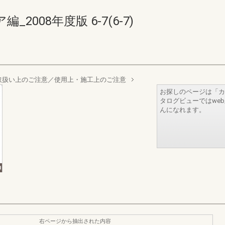
008年度版 6-7(6-7)
取扱い上のご注意／使用上・施工上のご注意
お探しのページは「カ
タログビューではwe
んになれます。
右ページから抽出された内容