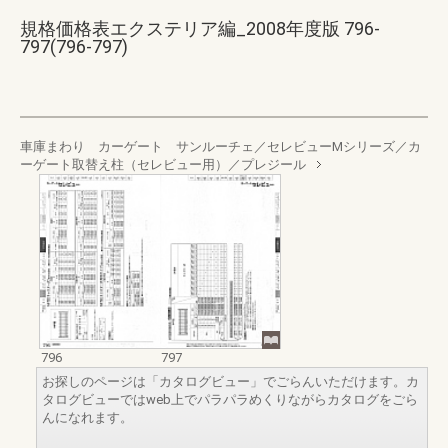
規格価格表エクステリア編_2008年度版 796-
797(796-797)
車庫まわり カーゲート サンルーチェ／セレビューMシリーズ／カ
ーゲート取替え柱（セレビュー用）／プレジール
796
797
お探しのページは「カタログビュー」でごらんいただけます。カ
タログビューではweb上でパラパラめくりながらカタログをごら
んになれます。