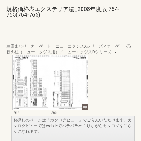
規格価格表エクステリア編_2008年度版 764-
765(764-765)
車庫まわり カーゲート ニューエクジスXシリーズ／カーゲート取
替え柱（ニューエクジス用）／ニューエクジスDシリーズ
764
765
お探しのページは「カタログビュー」でごらんいただけます。カ
タログビューではweb上でパラパラめくりながらカタログをごら
んになれます。