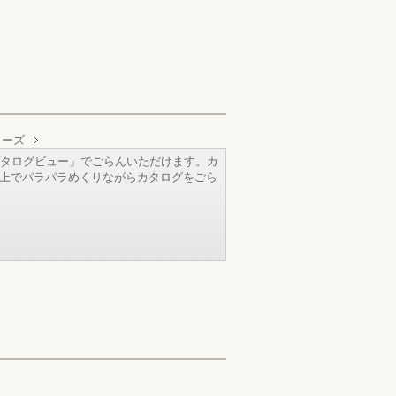
リーズ
タログビュー」でごらんいただけます。カ
b上でパラパラめくりながらカタログをごら