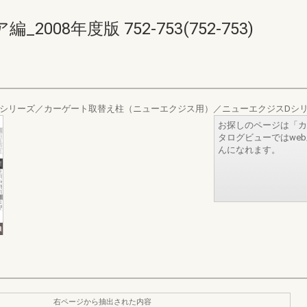
08年度版 752-753(752-753)
Xシリーズ／カーゲート取替え柱（ニューエクジス用）／ニューエクジスDシ
お探しのページは「カ
タログビューではwe
んになれます。
右ページから抽出された内容