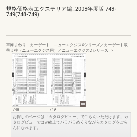
規格価格表エクステリア編_2008年度版 748-
749(748-749)
車庫まわり カーゲート ニューエクジスXシリーズ／カーゲート取
替え柱（ニューエクジス用）／ニューエクジスDシリーズ
748
749
お探しのページは「カタログビュー」でごらんいただけます。カ
タログビューではweb上でパラパラめくりながらカタログをごら
んになれます。