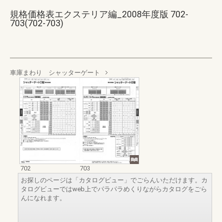
規格価格表エクステリア編_2008年度版 702-
703(702-703)
車庫まわり シャッターゲート
702
703
お探しのページは「カタログビュー」でごらんいただけます。カ
タログビューではweb上でパラパラめくりながらカタログをごら
んになれます。