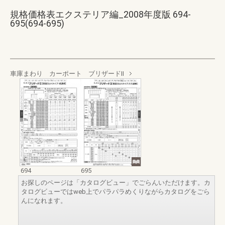
規格価格表エクステリア編_2008年度版 694-
695(694-695)
車庫まわり カーポート ブリザードⅡ
694
695
お探しのページは「カタログビュー」でごらんいただけます。カ
タログビューではweb上でパラパラめくりながらカタログをごら
んになれます。