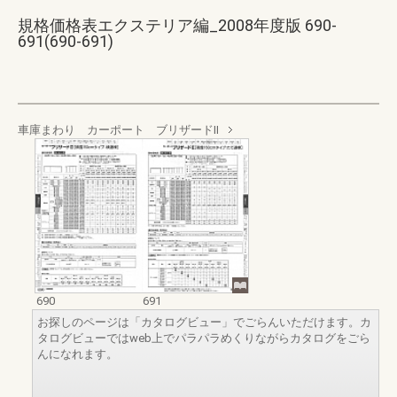
規格価格表エクステリア編_2008年度版 690-
691(690-691)
車庫まわり カーポート ブリザードⅡ
690
691
お探しのページは「カタログビュー」でごらんいただけます。カ
タログビューではweb上でパラパラめくりながらカタログをごら
んになれます。