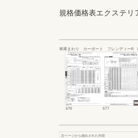
規格価格表エクステリア編_20
車庫まわり カーポート フレンディーR
676
677
左ページから抽出された内容