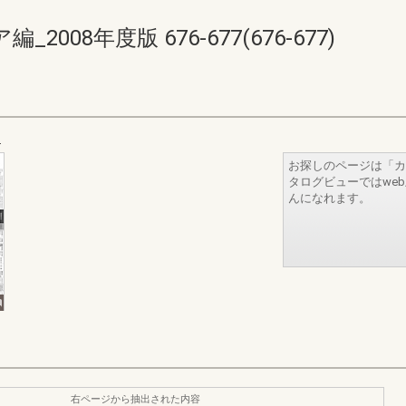
08年度版 676-677(676-677)
お探しのページは「カ
タログビューではwe
んになれます。
右ページから抽出された内容