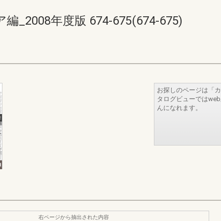
08年度版 674-675(674-675)
お探しのページは「カ
タログビューではwe
んになれます。
右ページから抽出された内容