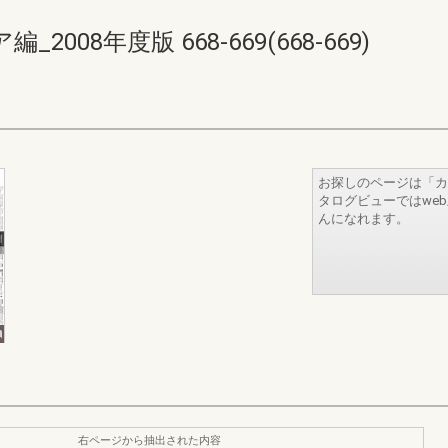
08年度版 668-669(668-669)
お探しのページは「カ
タログビューではwe
んになれます。
右ページから抽出された内容