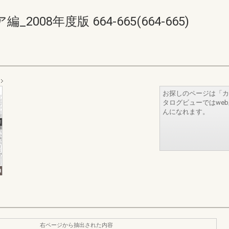
08年度版 664-665(664-665)
お探しのページは「カ
タログビューではwe
んになれます。
右ページから抽出された内容