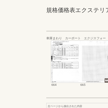
規格価格表エクステリア編_20
車庫まわり カーポート エクジスフォー
664
665
左ページから抽出された内容