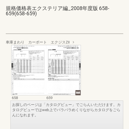
規格価格表エクステリア編_2008年度版 658-
659(658-659)
車庫まわり カーポート エクジスZⅡ
658
659
お探しのページは「カタログビュー」でごらんいただけます。カ
タログビューではweb上でパラパラめくりながらカタログをごら
んになれます。