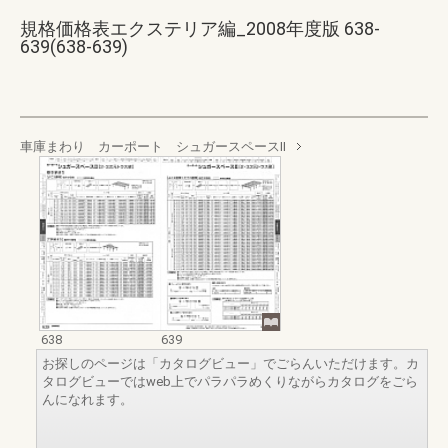
規格価格表エクステリア編_2008年度版 638-
639(638-639)
車庫まわり カーポート シュガースペースⅡ
638
639
お探しのページは「カタログビュー」でごらんいただけます。カ
タログビューではweb上でパラパラめくりながらカタログをごら
んになれます。