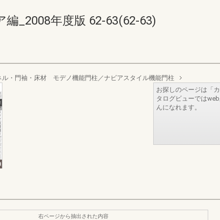
008年度版 62-63(62-63)
ネル・門袖・床材 モデノ機能門柱／ナビアスタイル機能門柱
お探しのページは「カ
タログビューではwe
んになれます。
右ページから抽出された内容