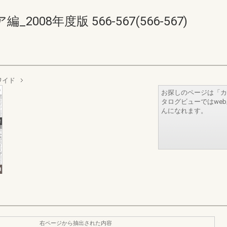
08年度版 566-567(566-567)
ワイド
お探しのページは「カ
タログビューではwe
んになれます。
右ページから抽出された内容