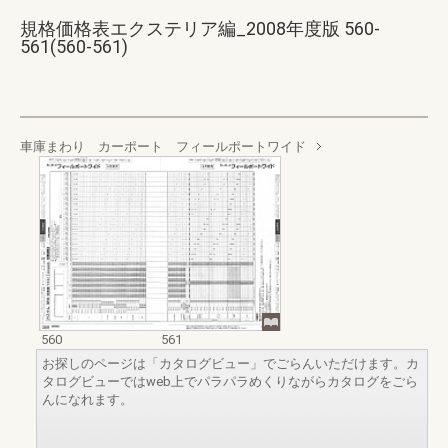
規格価格表エクステリア編_2008年度版 560-
561(560-561)
車庫まわり カーポート フィールポートワイド
560
561
お探しのページは「カタログビュー」でごらんいただけます。カ
タログビューではweb上でパラパラめくりながらカタログをごら
んになれます。