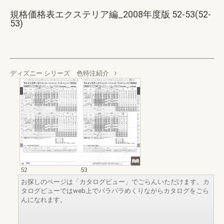
規格価格表エクステリア編_2008年度版 52-53(52-
53)
ディズニー シリーズ 色特注紹介
52
53
お探しのページは「カタログビュー」でごらんいただけます。カ
タログビューではweb上でパラパラめくりながらカタログをごら
んになれます。