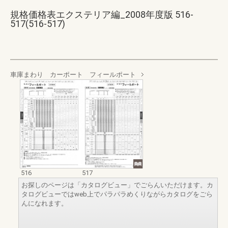
規格価格表エクステリア編_2008年度版 516-
517(516-517)
車庫まわり カーポート フィールポート
516
517
お探しのページは「カタログビュー」でごらんいただけます。カ
タログビューではweb上でパラパラめくりながらカタログをごら
んになれます。