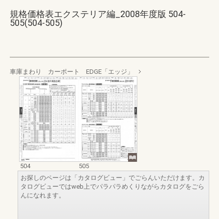
規格価格表エクステリア編_2008年度版 504-
505(504-505)
車庫まわり カーポート EDGE「エッジ」
504
505
お探しのページは「カタログビュー」でごらんいただけます。カ
タログビューではweb上でパラパラめくりながらカタログをごら
んになれます。