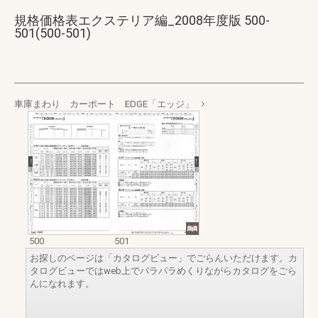
規格価格表エクステリア編_2008年度版 500-
501(500-501)
車庫まわり カーポート EDGE「エッジ」
500
501
お探しのページは「カタログビュー」でごらんいただけます。カ
タログビューではweb上でパラパラめくりながらカタログをごら
んになれます。