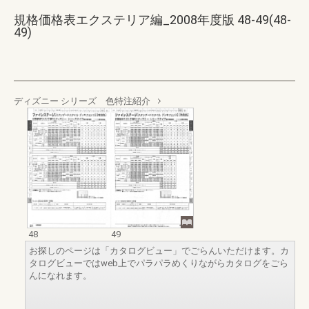
規格価格表エクステリア編_2008年度版 48-49(48-
49)
ディズニー シリーズ 色特注紹介
48
49
お探しのページは「カタログビュー」でごらんいただけます。カ
タログビューではweb上でパラパラめくりながらカタログをごら
んになれます。