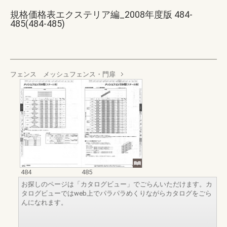
規格価格表エクステリア編_2008年度版 484-
485(484-485)
フェンス メッシュフェンス・門扉
484
485
お探しのページは「カタログビュー」でごらんいただけます。カ
タログビューではweb上でパラパラめくりながらカタログをごら
んになれます。