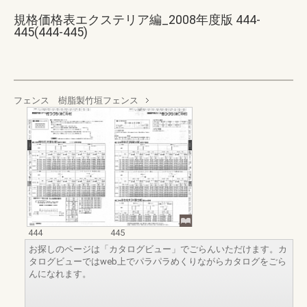
規格価格表エクステリア編_2008年度版 444-
445(444-445)
フェンス 樹脂製竹垣フェンス
444
445
お探しのページは「カタログビュー」でごらんいただけます。カ
タログビューではweb上でパラパラめくりながらカタログをごら
んになれます。