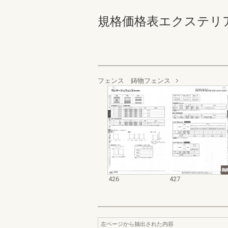
規格価格表エクステリア編_20
フェンス 鋳物フェンス
426
427
左ページから抽出された内容