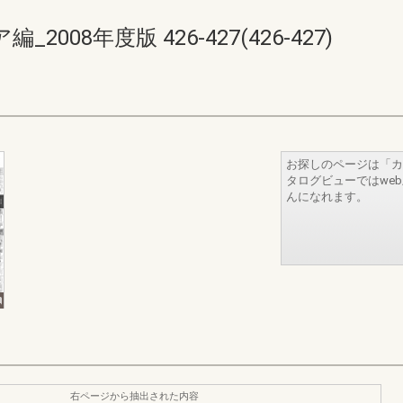
08年度版 426-427(426-427)
お探しのページは「カ
タログビューではwe
んになれます。
右ページから抽出された内容