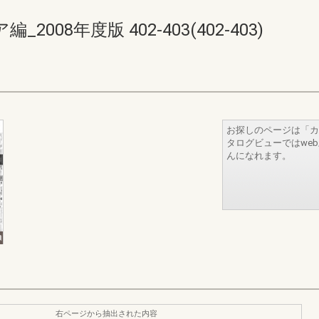
08年度版 402-403(402-403)
お探しのページは「カ
タログビューではwe
んになれます。
右ページから抽出された内容