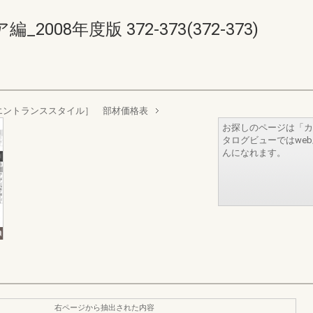
08年度版 372-373(372-373)
エントランススタイル］ 部材価格表
お探しのページは「カ
タログビューではwe
んになれます。
右ページから抽出された内容