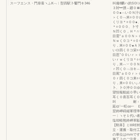
ス一フエンス・門扉蚕ヽふК﹁︱型四駅卜饗門キ346
叫備8麟ハ的SO
３対︼捜︵廻０〓
００●︹いＯＮ汁
＞く０﹁米○００
くリヨ＊○００●
＊○０００、卜寸
Ｎ凹く０，Ｈ＊∩
目需”ａ００Ｎ＞
Ｎｗく０コ＊○０
り，米○００●Ａ
いロ四く０コ栄○
目思“００いｒ＞
いｒｗくリヨ＊○
り，米︹︶００Ｎ
ｒ凹く０﹁ヨキ︵
目罵”ａ００ｒ＞
０ｒ四く０コ来○
り，来○００いぃ
卜、卜０沖００ゆ
望恒報航組０早
耳く０喜百耳くＯ
叫 耐︲︲︲︲
延ゆ‘一旺∞一 
翌終岬碍縮軍理準
一︱ヽそ１代い者
塩却軽熊終岬革駈
【勲革】ミⅢRE8
立・運搬・取付工
の単位はmmです
施工上のご注意」