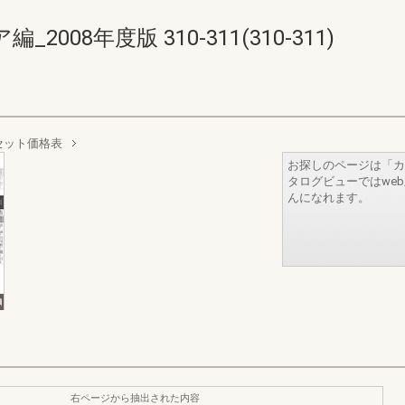
08年度版 310-311(310-311)
セット価格表
お探しのページは「カ
タログビューではwe
んになれます。
右ページから抽出された内容