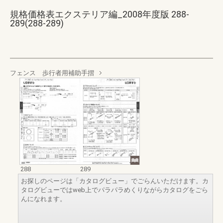
規格価格表エクステリア編_2008年度版 288-
289(288-289)
フェンス 歩行者用補助手摺
288
289
お探しのページは「カタログビュー」でごらんいただけます。カ
タログビューではweb上でパラパラめくりながらカタログをごら
んになれます。