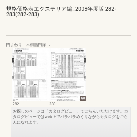
規格価格表エクステリア編_2008年度版 282-
283(282-283)
門まわり 木樹脂門扉
282
283
お探しのページは「カタログビュー」でごらんいただけます。カ
タログビューではweb上でパラパラめくりながらカタログをごら
んになれます。