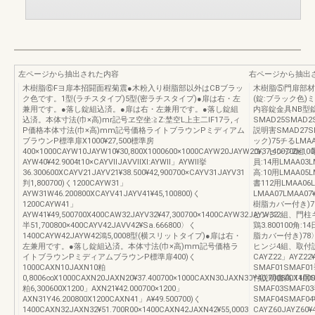
左ページから抽出された内容
右ページから抽出
木樹脂⑥Fヨ扉本招闘面程菊震●木粉入り樹脂部以外はCBブラッ
木樹脂⑤門扉部材
ク色です。1型(ラチスタイプ)5型(密ラチスタイプ)●扉は右・左
(錠:ブラック色)
兼用です。●落し錠組込済。●扉は右・左兼用です。●落し錠組
内容錠金具NB型
込済。本体寸法(巾×高)mr記号ヱ空坐:≧Z:埜空L上主二lF17ラ,ィ
SMAD25SMAD
P価格本体寸法(巾×高)mm記号価格ライトブラウンPミディアム
説明害SMAD27S
ブラウンP標準扉X1000¥27,500標準房
ック)75チるLMA
400×1000CAYW10JAYW10¥30,800X1000600×1000CAYW20JAYW20¥37,400700×100
コ、ヒンジ2組、取付説
AYW40¥42.9004t10×CAYVllJAVVllXl:AYWll」AYWll挙
員:14用LMAA03
36.300600XCAYV21JAYV21¥38.500¥42,900700×CAYV31JAYV31
高:10用LMAA0
判1,800700)く1200CAYW31」
書112用LMAA06L
AYW31W46.200800XCAYV41JAYV41¥45,100800)く
LMAA07LMAA
1200CAYW41」
樹脂カバー付き)78)
AYW41¥49,500700X400CAW32JAYV32¥47,300700×1400CAYW32JAYW32
ヒンジ2組、門柱キャ
半51,700800×400CAYV42JAVV42¥Sa.666800〉く
鶏3.800100角:
1400CAYW42JAYW42鴻5,0008型(横スリットタイプ)●扉は右・
脂カバー付き)78〉く
左兼用です。●落し錠組込済。本体寸法(巾×高)mm記号価格ラ
ヒンジ4組、取付説明章
イトブラウンPミディアムブラウンP標準扉400)く
CAYZ22」AYZ
1000CAXN10JAXN10粕
SMAF01SMAF
0,8006∞X1000CAXN20JAXN20¥37.400700×1000CAXN30JAXN30Y40,700800X1000
付説明書高:14用SM
粕6,300600X1200」AXN21¥42.000700×1200」
SMAF03SMAF
AXN31Y46.200800X1200CAXN41」A¥49.500700)く
SMAF04SMAF
1400CAXN32JAXN32¥51.700R00×1400CAXN42JAXN42¥55,0003
CAYZ60JAYZ