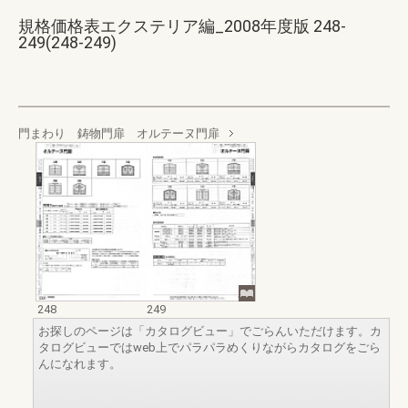
規格価格表エクステリア編_2008年度版 248-
249(248-249)
門まわり 鋳物門扉 オルテーヌ門扉
248
249
お探しのページは「カタログビュー」でごらんいただけます。カ
タログビューではweb上でパラパラめくりながらカタログをごら
んになれます。