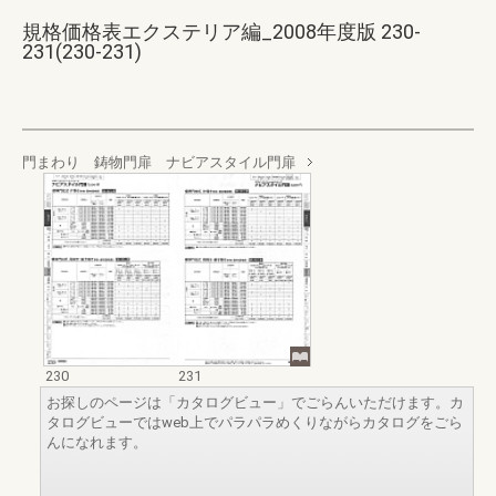
規格価格表エクステリア編_2008年度版 230-
231(230-231)
門まわり 鋳物門扉 ナビアスタイル門扉
230
231
お探しのページは「カタログビュー」でごらんいただけます。カ
タログビューではweb上でパラパラめくりながらカタログをごら
んになれます。