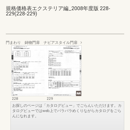
規格価格表エクステリア編_2008年度版 228-
229(228-229)
門まわり 鋳物門扉 ナビアスタイル門扉
228
229
お探しのページは「カタログビュー」でごらんいただけます。カ
タログビューではweb上でパラパラめくりながらカタログをごら
んになれます。