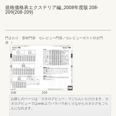
規格価格表エクステリア編_2008年度版 208-
209(208-209)
門まわり 形材門扉 セレビュー門扉／セレビューポスト付き門
扉
208
209
お探しのページは「カタログビュー」でごらんいただけます。カ
タログビューではweb上でパラパラめくりながらカタログをごら
んになれます。