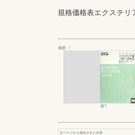
規格価格表エクステリア編_
表紙
表1
左ページから抽出された内容