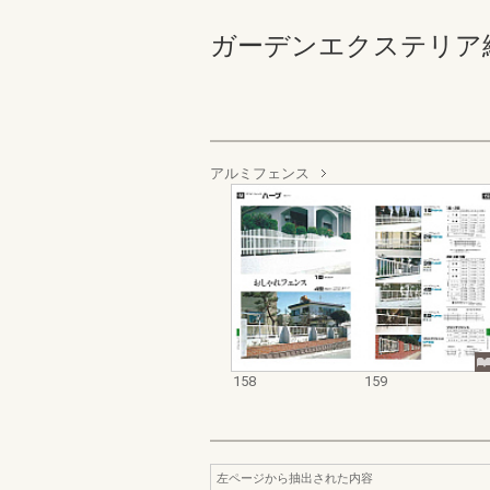
ガーデンエクステリア総合カタ
アルミフェンス
158
159
左ページから抽出された内容