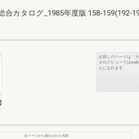
ログ_1985年度版 158-159(192-19
お探しのページは「カ
タログビューではwe
んになれます。
右ページから抽出された内容