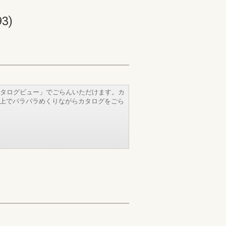
3)
タログビュー」でごらんいただけます。カ
b上でパラパラめくりながらカタログをごら