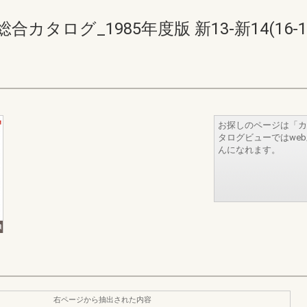
タログ_1985年度版 新13-新14(16-1
お探しのページは「カ
タログビューではwe
んになれます。
右ページから抽出された内容