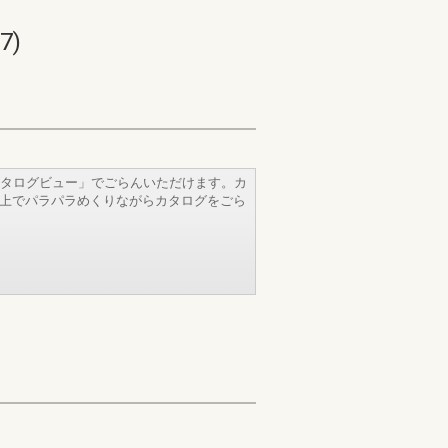
7)
タログビュー」でごらんいただけます。カ
b上でパラパラめくりながらカタログをごら